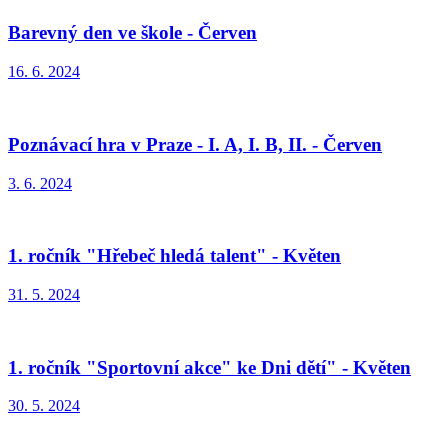
Barevný den ve škole - Červen
16. 6. 2024
Poznávací hra v Praze - I. A, I. B, II. - Červen
3. 6. 2024
1. ročník "Hřebeč hledá talent" - Květen
31. 5. 2024
1. ročník "Sportovní akce" ke Dni dětí" - Květen
30. 5. 2024