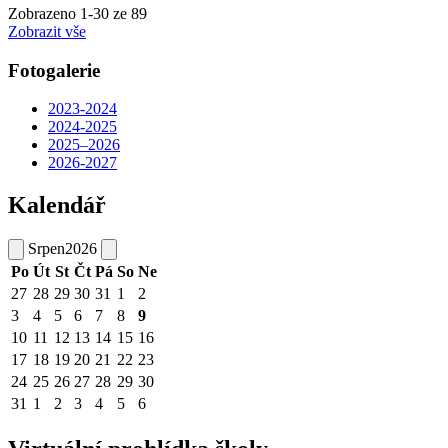
Zobrazeno
1
-
30
ze 89
Zobrazit vše
Fotogalerie
2023-2024
2024-2025
2025–2026
2026-2027
Kalendář
Srpen
2026
Po
Út
St
Čt
Pá
So
Ne
27
28
29
30
31
1
2
3
4
5
6
7
8
9
10
11
12
13
14
15
16
17
18
19
20
21
22
23
24
25
26
27
28
29
30
31
1
2
3
4
5
6