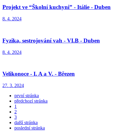
Projekt ve “Školní kuchyni” - Itálie - Duben
8. 4. 2024
Fyzika, sestrojování vah - VI.B - Duben
8. 4. 2024
Velikonoce - I. A a V. - Březen
27. 3. 2024
první stránka
předchozí stránka
1
2
3
další stránka
poslední stránka