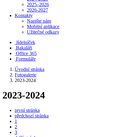
2025–2026
2026-2027
Kontakty
Napište nám
Mobilní aplikace
Užitečné odkazy
Jídelníček
Bakaláři
Office 365
Formuláře
Úvodní stránka
Fotogalerie
2023-2024
2023-2024
první stránka
předchozí stránka
1
2
3