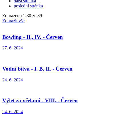
další stránka
poslední stránka
Zobrazeno
1
-
30
ze 89
Zobrazit vše
Bowling - II., IV. - Červen
27. 6. 2024
Vodní bitva - I. B, II. - Červen
24. 6. 2024
Výlet za včelami - VIII. - Červen
24. 6. 2024