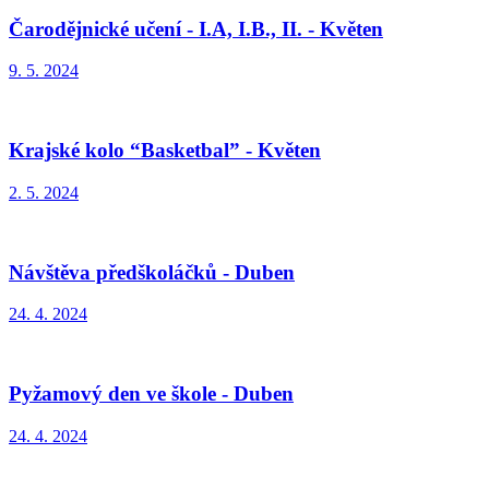
Čarodějnické učení - I.A, I.B., II. - Květen
9. 5. 2024
Krajské kolo “Basketbal” - Květen
2. 5. 2024
Návštěva předškoláčků - Duben
24. 4. 2024
Pyžamový den ve škole - Duben
24. 4. 2024