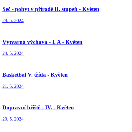
Seč - pobyt v přírodě II. stupeň - Květen
29. 5. 2024
Výtvarná výchova - I. A - Květen
24. 5. 2024
Basketbal V. třída - Květen
21. 5. 2024
Dopravní hřiště - IV. - Květen
20. 5. 2024