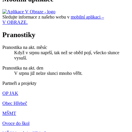
Sledujte informace z našeho webu v
mobilní aplikaci –
V OBRAZE.
Pranostiky
Pranostika na akt. měsíc
Když v srpnu naprší, tak než se oběd pojí, všecko slunce
vysuší.
Pranostika na akt. den
V srpnu již nelze slunci mnoho věřit.
Partneři a projekty
OP JAK
Obec Hřebeč
MŠMT
Ovoce do škol