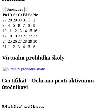
Srpen
2026
Po
Út
St
Čt
Pá
So
Ne
27
28
29
30
31
1
2
3
4
5
6
7
8
9
10
11
12
13
14
15
16
17
18
19
20
21
22
23
24
25
26
27
28
29
30
31
1
2
3
4
5
6
Virtuální prohlídka školy
Certifikát - Ochrana proti aktivnímu
útočníkovi
Mobilní aplikace