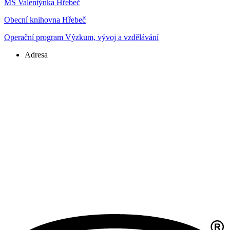
MŠ Valentýnka Hřebeč
Obecní knihovna Hřebeč
Operační program Výzkum, vývoj a vzdělávání
Adresa