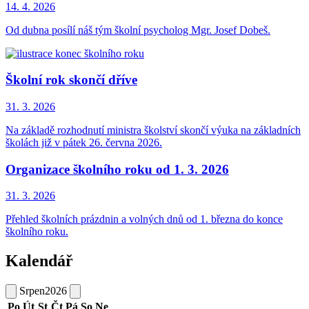
14. 4.
2026
Od dubna posílí náš tým školní psycholog Mgr. Josef Dobeš.
Školní rok skončí dříve
31. 3.
2026
Na základě rozhodnutí ministra školství skončí výuka na základních
školách již v pátek 26. června 2026.
Organizace školního roku od 1. 3. 2026
31. 3.
2026
Přehled školních prázdnin a volných dnů od 1. března do konce
školního roku.
Kalendář
Srpen
2026
Po
Út
St
Čt
Pá
So
Ne