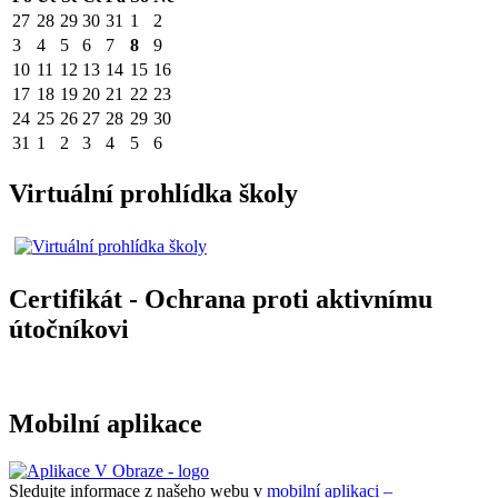
27
28
29
30
31
1
2
3
4
5
6
7
8
9
10
11
12
13
14
15
16
17
18
19
20
21
22
23
24
25
26
27
28
29
30
31
1
2
3
4
5
6
Virtuální prohlídka školy
Certifikát - Ochrana proti aktivnímu
útočníkovi
Mobilní aplikace
Sledujte informace z našeho webu v
mobilní aplikaci –