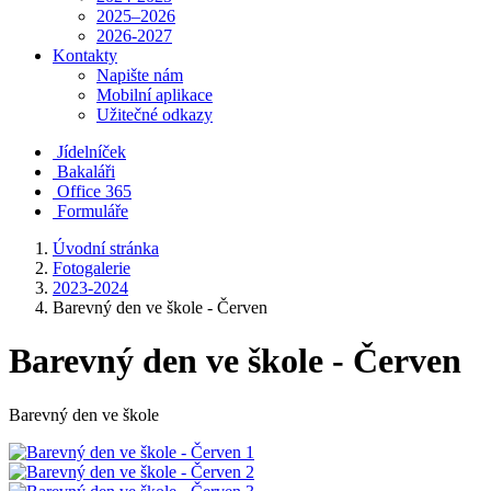
2025–2026
2026-2027
Kontakty
Napište nám
Mobilní aplikace
Užitečné odkazy
Jídelníček
Bakaláři
Office 365
Formuláře
Úvodní stránka
Fotogalerie
2023-2024
Barevný den ve škole - Červen
Barevný den ve škole - Červen
Barevný den ve škole