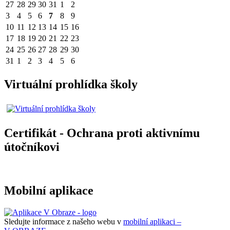
27
28
29
30
31
1
2
3
4
5
6
7
8
9
10
11
12
13
14
15
16
17
18
19
20
21
22
23
24
25
26
27
28
29
30
31
1
2
3
4
5
6
Virtuální prohlídka školy
Certifikát - Ochrana proti aktivnímu
útočníkovi
Mobilní aplikace
Sledujte informace z našeho webu v
mobilní aplikaci –