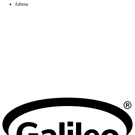
Adresa