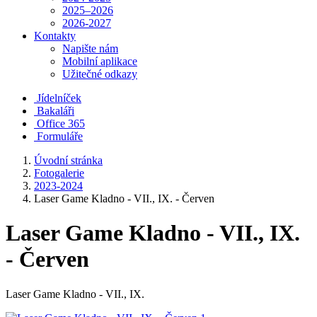
2025–2026
2026-2027
Kontakty
Napište nám
Mobilní aplikace
Užitečné odkazy
Jídelníček
Bakaláři
Office 365
Formuláře
Úvodní stránka
Fotogalerie
2023-2024
Laser Game Kladno - VII., IX. - Červen
Laser Game Kladno - VII., IX.
- Červen
Laser Game Kladno - VII., IX.