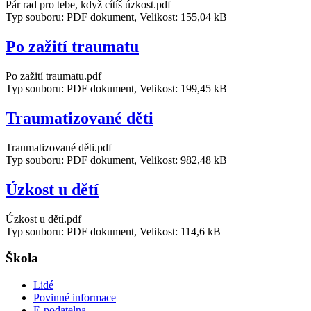
Pár rad pro tebe, když cítíš úzkost.pdf
Typ souboru: PDF dokument, Velikost: 155,04 kB
Po zažití traumatu
Po zažití traumatu.pdf
Typ souboru: PDF dokument, Velikost: 199,45 kB
Traumatizované děti
Traumatizované děti.pdf
Typ souboru: PDF dokument, Velikost: 982,48 kB
Úzkost u dětí
Úzkost u dětí.pdf
Typ souboru: PDF dokument, Velikost: 114,6 kB
Škola
Lidé
Povinné informace
E-podatelna