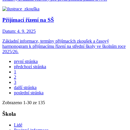
Přijímací řízení na SŠ
Datum:
4. 9. 2025
Základní informace, termíny přijímacích zkoušek a časový
harmonogram k přijímacímu řízení na střední školy ve školním roce
2025/26.
první stránka
předchozí stránka
1
2
3
další stránka
poslední stránka
Zobrazeno
1
-
30
ze 135
Škola
Lidé