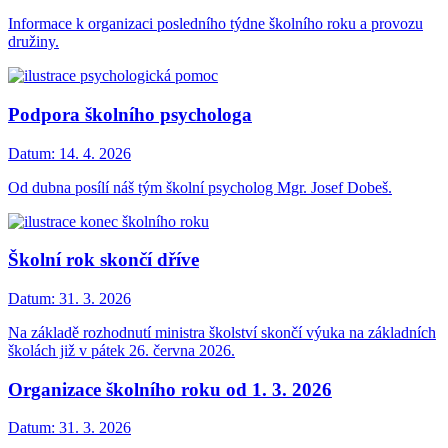
Informace k organizaci posledního týdne školního roku a provozu
družiny.
Podpora školního psychologa
Datum:
14. 4. 2026
Od dubna posílí náš tým školní psycholog Mgr. Josef Dobeš.
Školní rok skončí dříve
Datum:
31. 3. 2026
Na základě rozhodnutí ministra školství skončí výuka na základních
školách již v pátek 26. června 2026.
Organizace školního roku od 1. 3. 2026
Datum:
31. 3. 2026