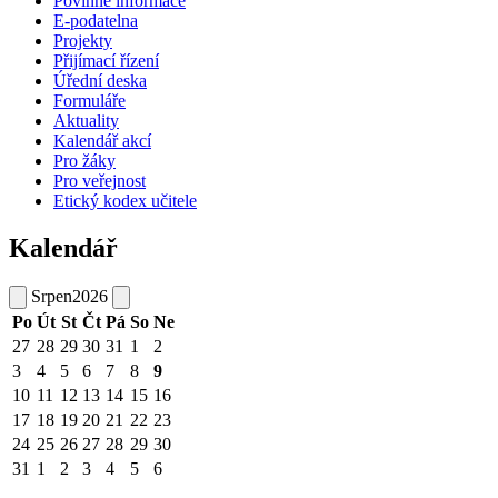
Povinné informace
E-podatelna
Projekty
Přijímací řízení
Úřední deska
Formuláře
Aktuality
Kalendář akcí
Pro žáky
Pro veřejnost
Etický kodex učitele
Kalendář
Srpen
2026
Po
Út
St
Čt
Pá
So
Ne
27
28
29
30
31
1
2
3
4
5
6
7
8
9
10
11
12
13
14
15
16
17
18
19
20
21
22
23
24
25
26
27
28
29
30
31
1
2
3
4
5
6