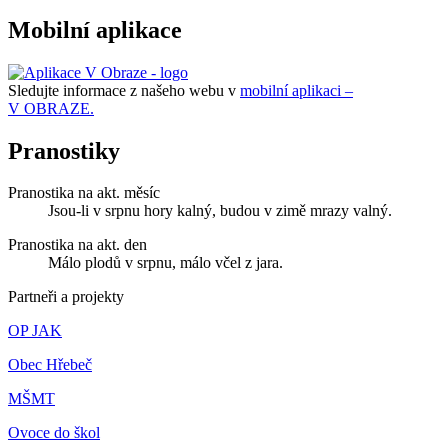
Mobilní aplikace
Sledujte informace z našeho webu v
mobilní aplikaci –
V OBRAZE.
Pranostiky
Pranostika na akt. měsíc
Jsou-li v srpnu hory kalný, budou v zimě mrazy valný.
Pranostika na akt. den
Málo plodů v srpnu, málo včel z jara.
Partneři a projekty
OP JAK
Obec Hřebeč
MŠMT
Ovoce do škol