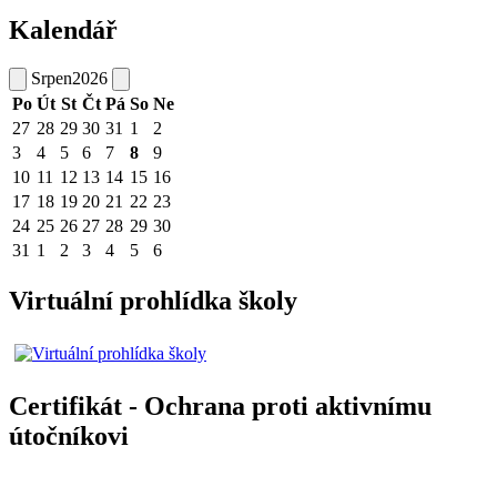
Kalendář
Srpen
2026
Po
Út
St
Čt
Pá
So
Ne
27
28
29
30
31
1
2
3
4
5
6
7
8
9
10
11
12
13
14
15
16
17
18
19
20
21
22
23
24
25
26
27
28
29
30
31
1
2
3
4
5
6
Virtuální prohlídka školy
Certifikát - Ochrana proti aktivnímu
útočníkovi