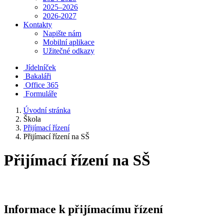
2025–2026
2026-2027
Kontakty
Napište nám
Mobilní aplikace
Užitečné odkazy
Jídelníček
Bakaláři
Office 365
Formuláře
Úvodní stránka
Škola
Přijímací řízení
Přijímací řízení na SŠ
Přijímací řízení na SŠ
Informace k přijímacímu řízení