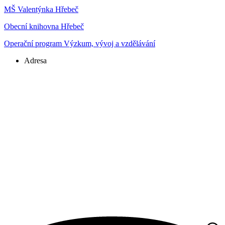
MŠ Valentýnka Hřebeč
Obecní knihovna Hřebeč
Operační program Výzkum, vývoj a vzdělávání
Adresa