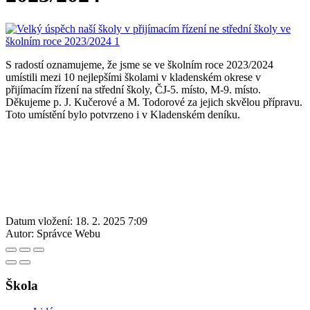
S radostí oznamujeme, že jsme se ve školním roce 2023/2024
umístili mezi 10 nejlepšími školami v kladenském okrese v
přijímacím řízení na střední školy, ČJ-5. místo, M-9. místo.
Děkujeme p. J. Kučerové a M. Todorové za jejich skvělou přípravu.
Toto umístění bylo potvrzeno i v Kladenském deníku.
Datum vložení:
18. 2. 2025 7:09
Autor:
Správce Webu
Škola