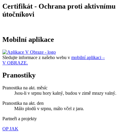
Certifikát - Ochrana proti aktivnímu
útočníkovi
Mobilní aplikace
Sledujte informace z našeho webu v
mobilní aplikaci –
V OBRAZE.
Pranostiky
Pranostika na akt. měsíc
Jsou-li v srpnu hory kalný, budou v zimě mrazy valný.
Pranostika na akt. den
Málo plodů v srpnu, málo včel z jara.
Partneři a projekty
OP JAK