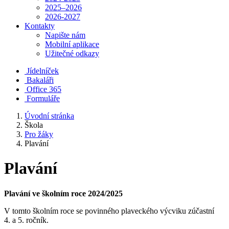
2025–2026
2026-2027
Kontakty
Napište nám
Mobilní aplikace
Užitečné odkazy
Jídelníček
Bakaláři
Office 365
Formuláře
Úvodní stránka
Škola
Pro žáky
Plavání
Plavání
Plavání ve školním roce 2024/2025
V tomto školním roce se povinného plaveckého výcviku zúčastní
4. a 5. ročník.