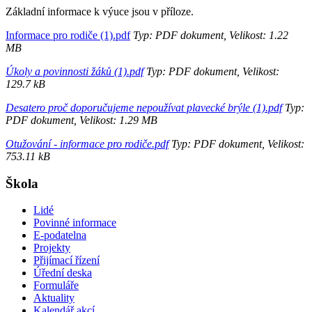
Základní informace k výuce jsou v příloze.
Informace pro rodiče (1).pdf
Typ: PDF dokument, Velikost: 1.22
MB
Úkoly a povinnosti žáků (1).pdf
Typ: PDF dokument, Velikost:
129.7 kB
Desatero proč doporučujeme nepoužívat plavecké brýle (1).pdf
Typ:
PDF dokument, Velikost: 1.29 MB
Otužování - informace pro rodiče.pdf
Typ: PDF dokument, Velikost:
753.11 kB
Škola
Lidé
Povinné informace
E-podatelna
Projekty
Přijímací řízení
Úřední deska
Formuláře
Aktuality
Kalendář akcí