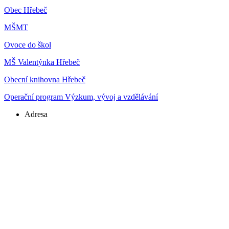
Obec Hřebeč
MŠMT
Ovoce do škol
MŠ Valentýnka Hřebeč
Obecní knihovna Hřebeč
Operační program Výzkum, vývoj a vzdělávání
Adresa