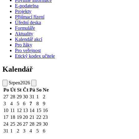
Povinné informace
E-podatelna
Projekty
Přijímací řízení
Úřední deska
Formuláře
Aktuality
Kalendář akcí
Pro žáky
Pro veřejnost
Etický kodex učitele
Kalendář
Srpen
2026
Po
Út
St
Čt
Pá
So
Ne
27
28
29
30
31
1
2
3
4
5
6
7
8
9
10
11
12
13
14
15
16
17
18
19
20
21
22
23
24
25
26
27
28
29
30
31
1
2
3
4
5
6