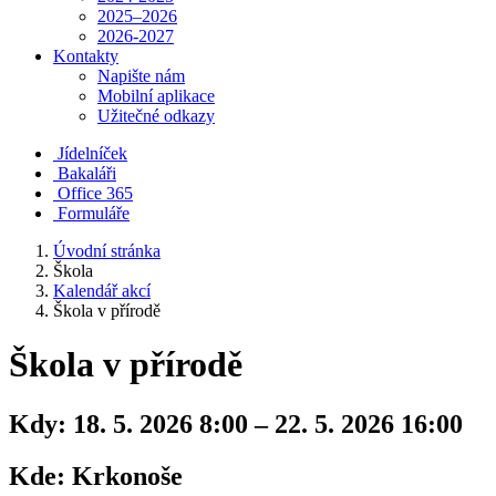
2025–2026
2026-2027
Kontakty
Napište nám
Mobilní aplikace
Užitečné odkazy
Jídelníček
Bakaláři
Office 365
Formuláře
Úvodní stránka
Škola
Kalendář akcí
Škola v přírodě
Škola v přírodě
Kdy:
18. 5. 2026 8:00 – 22. 5. 2026 16:00
Kde:
Krkonoše