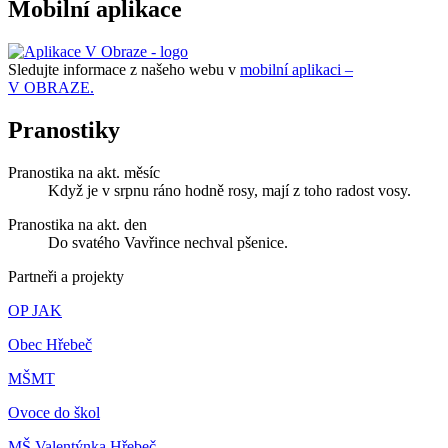
Mobilní aplikace
Sledujte informace z našeho webu v
mobilní aplikaci –
V OBRAZE.
Pranostiky
Pranostika na akt. měsíc
Když je v srpnu ráno hodně rosy, mají z toho radost vosy.
Pranostika na akt. den
Do svatého Vavřince nechval pšenice.
Partneři a projekty
OP JAK
Obec Hřebeč
MŠMT
Ovoce do škol
MŠ Valentýnka Hřebeč