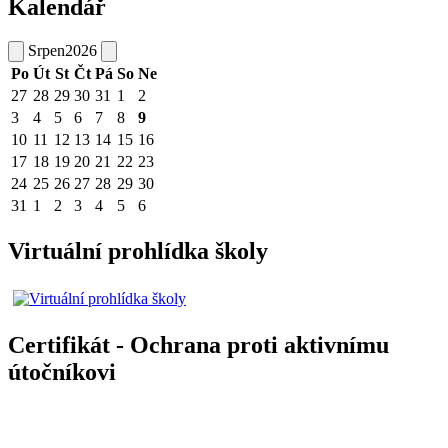
Kalendář
Srpen
2026
Po
Út
St
Čt
Pá
So
Ne
27
28
29
30
31
1
2
3
4
5
6
7
8
9
10
11
12
13
14
15
16
17
18
19
20
21
22
23
24
25
26
27
28
29
30
31
1
2
3
4
5
6
Virtuální prohlídka školy
Certifikát - Ochrana proti aktivnímu
útočníkovi